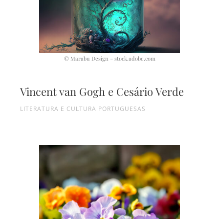
© Marabu Design – stock.adobe.com
Vincent van Gogh e Cesário Verde
LITERATURA E CULTURA PORTUGUESAS