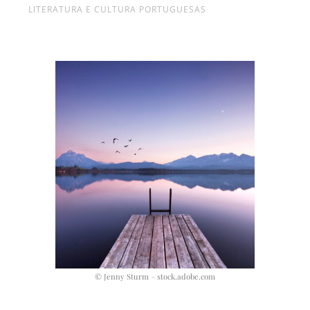
LITERATURA E CULTURA PORTUGUESAS
© Jenny Sturm – stock.adobe.com