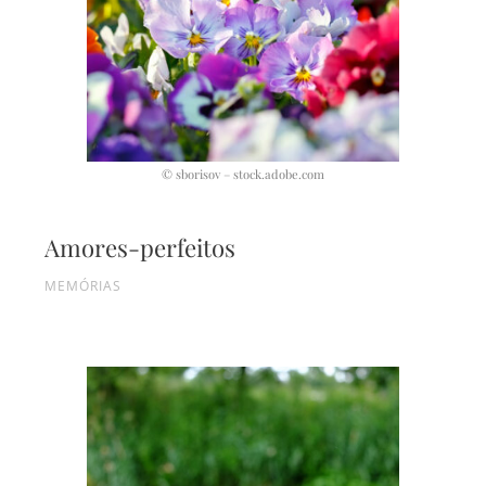
© sborisov – stock.adobe.com
Amores-perfeitos
MEMÓRIAS