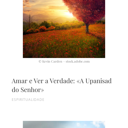
© Kevin Carden – stock.adobe.com
Amar e Ver a Verdade: «A Upanisad
do Senhor»
ESPIRITUALIDADE