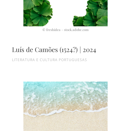
© freshidea – stock.adobe.com
Luís de Camões (1524?) | 2024
LITERATURA E CULTURA PORTUGUESAS