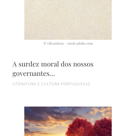
© Oleandra9 – stock.adobe.com
A surdez moral dos nossos
governantes…
LITERATURA E CULTURA PORTUGUESAS