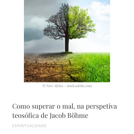
© New Africa – stock.adobe.com
Como superar o mal, na perspetiva
teosófica de Jacob Böhme
ESPIRITUALIDADE