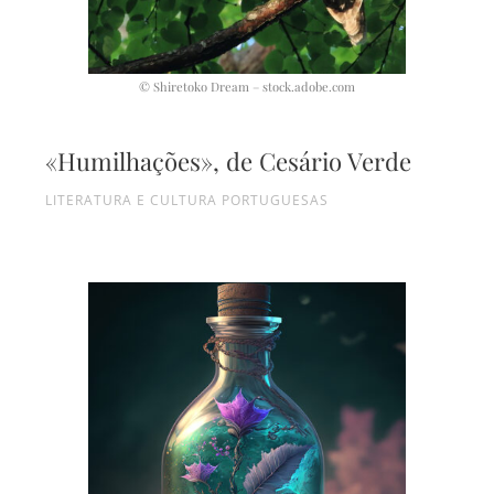
© Shiretoko Dream – stock.adobe.com
«Humilhações», de Cesário Verde
LITERATURA E CULTURA PORTUGUESAS