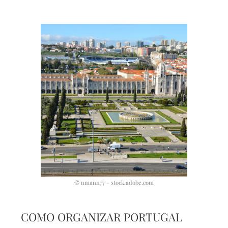
© nmann77 – stock.adobe.com
COMO ORGANIZAR PORTUGAL