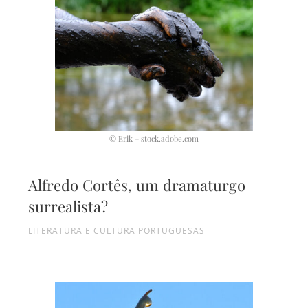
© Erik – stock.adobe.com
Alfredo Cortês, um dramaturgo
surrealista?
LITERATURA E CULTURA PORTUGUESAS