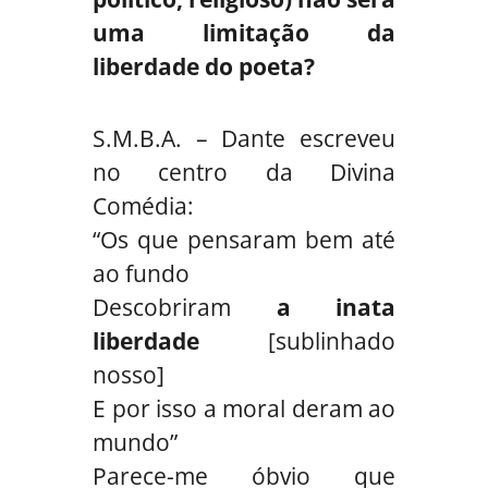
uma limitação da
liberdade do poeta?
S.M.B.A. – Dante escreveu
no centro da Divina
Comédia:
“Os que pensaram bem até
ao fundo
Descobriram
a inata
liberdade
[sublinhado
nosso]
E por isso a moral deram ao
mundo”
Parece-me óbvio que