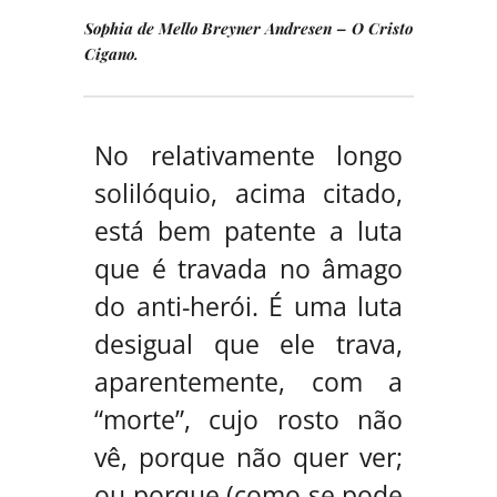
Sophia de Mello Breyner Andresen –
O Cristo
Cigano
.
No relativamente longo
solilóquio, acima citado,
está bem patente a luta
que é travada no âmago
do anti-herói. É uma luta
desigual que ele trava,
aparentemente, com a
“morte”, cujo rosto não
vê, porque não quer ver;
ou porque (como se pode