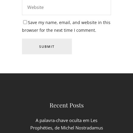
Save my name, email, and website in this
browser for the next time I comment.
Recent Posts
A palavra-chave oculta em Les
Prophéties, de Michel Nostradamus