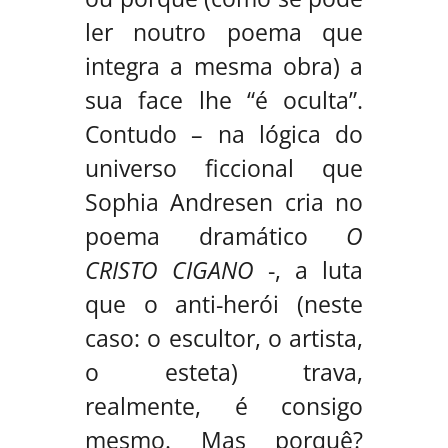
ler noutro poema que
integra a mesma obra) a
sua face lhe “é oculta”.
Contudo – na lógica do
universo ficcional que
Sophia Andresen cria no
poema dramático
O
CRISTO CIGANO
-, a luta
que o anti-herói (neste
caso: o escultor, o artista,
o esteta) trava,
realmente, é consigo
mesmo. Mas porquê?