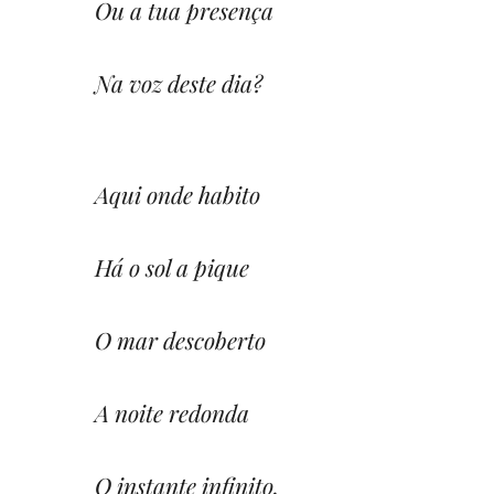
Ou a tua presença
Na voz deste dia?
Aqui onde habito
Há o sol a pique
O mar descoberto
A noite redonda
O instante infinito.