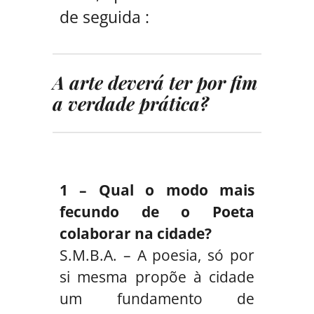
de seguida :
A arte deverá ter por fim
a verdade prática?
1 – Qual o modo mais
fecundo de o Poeta
colaborar na cidade?
S.M.B.A. – A poesia, só por
si mesma propõe à cidade
um fundamento de