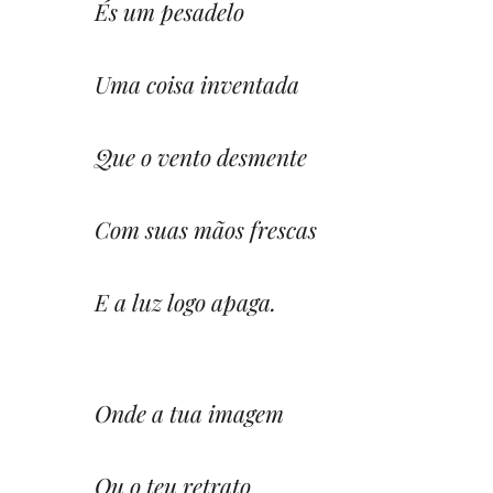
És um pesadelo
Uma coisa inventada
Que o vento desmente
Com suas mãos frescas
E a luz logo apaga.
Onde a tua imagem
Ou o teu retrato