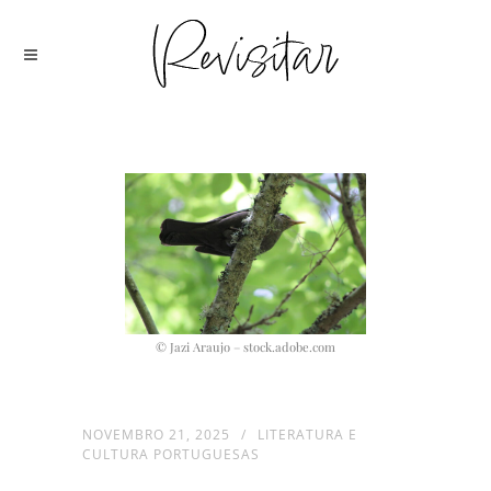
© Jazi Araujo – stock.adobe.com
NOVEMBRO 21, 2025
LITERATURA E
CULTURA PORTUGUESAS