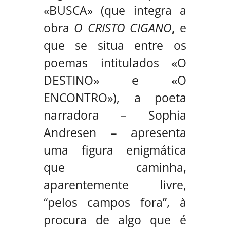
«BUSCA» (que integra a
obra
O CRISTO CIGANO
, e
que se situa entre os
poemas intitulados «O
DESTINO» e «O
ENCONTRO»), a poeta
narradora – Sophia
Andresen – apresenta
uma figura enigmática
que caminha,
aparentemente livre,
“pelos campos fora”, à
procura de algo que é