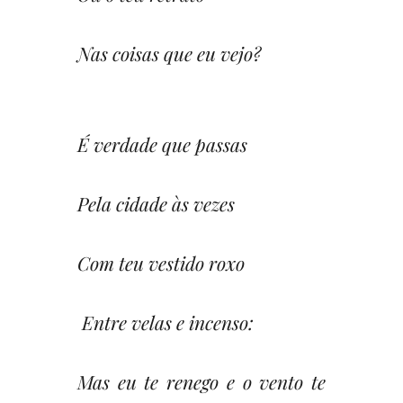
Nas coisas que eu vejo?
É verdade que passas
Pela cidade às vezes
Com teu vestido roxo
Entre velas e incenso:
Mas eu te renego e o vento te