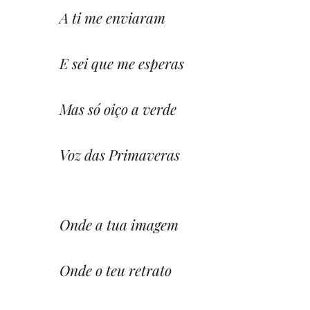
A ti me enviaram
E sei que me esperas
Mas só oiço a verde
Voz das Primaveras
Onde a tua imagem
Onde o teu retrato