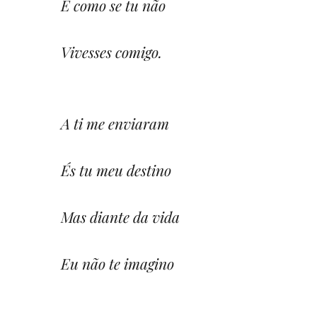
É como se tu não
Vivesses comigo.
A ti me enviaram
És tu meu destino
Mas diante da vida
Eu não te imagino