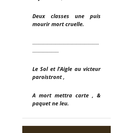
Deux classes une puis
mourir mort cruelle.
…………………………………………
……………….
Le Sol et l’Aigle au victeur
paroistront ,
A mort mettra carte , &
paquet ne leu.