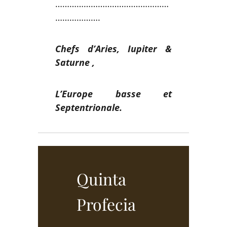
…………………………………………
……………….
Chefs d’Aries, Iupiter &
Saturne ,
L’Europe basse et
Septentrionale.
Quinta
Profecia