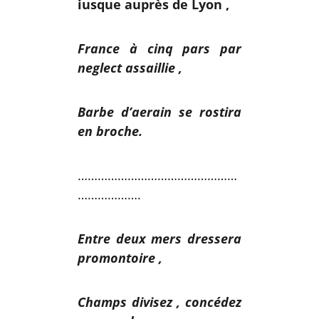
iusque auprès de Lyon ,
France à cinq pars par
neglect assaillie ,
Barbe d’aerain se rostira
en broche.
…………………………………………
……………….
Entre deux mers dressera
promontoire ,
Champs divisez , concédez