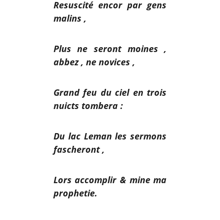
Resuscité encor par gens
malins ,
Plus ne seront moines ,
abbez , ne novices ,
Grand feu du ciel en trois
nuicts tombera :
Du lac Leman les sermons
fascheront ,
Lors accomplir & mine ma
prophetie.