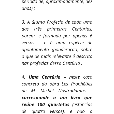
período de, aproximadamente, dez
anos) ;
3. A última Profecia de cada uma
das três primeiras Centúrias,
porém, é formada por apenas 6
versos – e é uma espécie de
apontamento (ponderação) sobre
o que de mais relevante é descrito
nas profecias dessa Centúria ;
4.
Uma Centúria
– neste caso
concreto da obra Les Prophéties
de M. Michel Nostradamus –
corresponde a um livro que
reúne 100 quartetos
(estâncias
de quatro versos), e não a