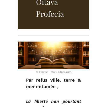
Oitava
Profecia
© Ping198 – stock.adobe.com
Par refus ville, terre &
mer entamée ,
La liberté non pourtant