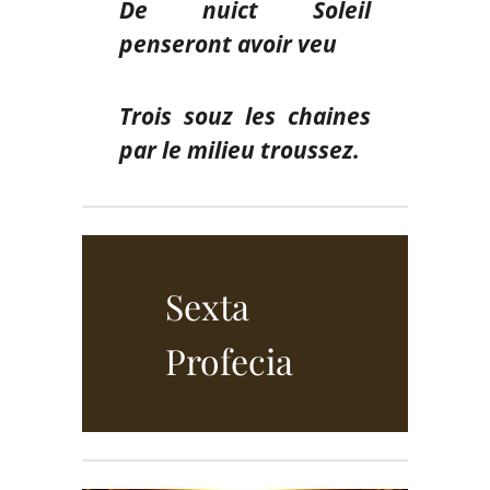
De nuict Soleil
penseront avoir veu
Trois souz les chaines
par le milieu troussez.
Sexta
Profecia