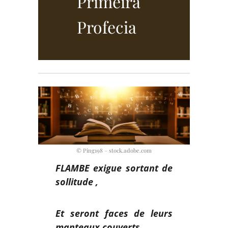
Primeira
Profecia
© Ping198 – stock.adobe.com
FLAMBE exigue sortant de
sollitude ,
Et seront faces de leurs
manteaux couverts
,