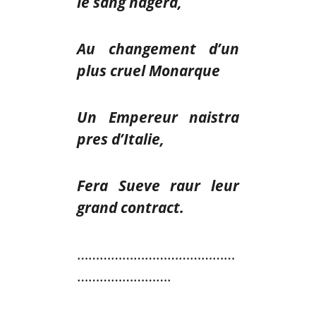
le sang nagera,
Au changement d’un
plus cruel Monarque
Un Empereur naistra
pres d’Italie,
Fera Sueve raur leur
grand contract.
……………………………………
…………………….