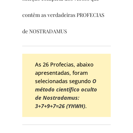
contêm as verdadeiras PROFECIAS
de NOSTRADAMUS
As 26 Profecias, abaixo
apresentadas, foram
selecionadas segundo
O
método científico oculto
de Nostradamus:
3+7+9+7=26 (YHWH)
.