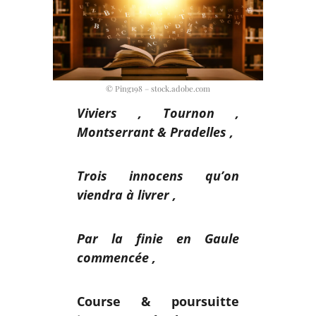
© Ping198 – stock.adobe.com
Viviers , Tournon ,
Montserrant & Pradelles ,
Trois innocens qu’on
viendra à livrer ,
Par la finie en Gaule
commencée ,
Course & poursuitte