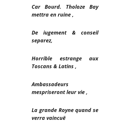
Car Bourd. Tholoze Bay
mettra en ruine ,
De iugement & conseil
separez,
Horrible estrange aux
Toscans & Latins ,
Ambassadeurs
mespriseront leur vie ,
La grande Royne quand se
verra vaincuë