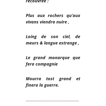
recouvrée :
Plus aux rochers qu’aux
vivans viendra nuire ,
Loing de son ciel, de
meurs & langue estrange ,
Le grand monarque que
fera compagnie
Mourra tost grand et
finera la guerre.
…………………………………………
……………….