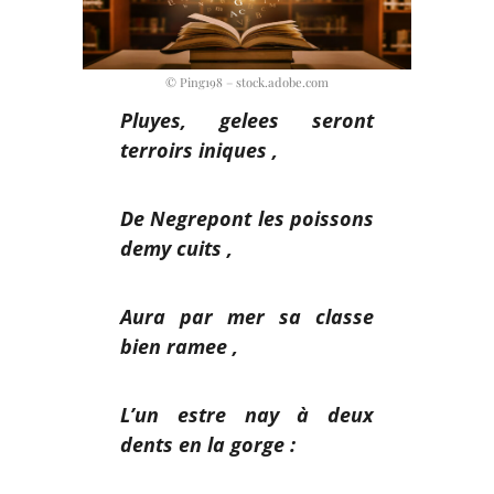
© Ping198 – stock.adobe.com
Pluyes, gelees seront
terroirs iniques ,
De Negrepont les poissons
demy cuits ,
Aura par mer sa classe
bien ramee ,
L’un estre nay à deux
dents en la gorge :