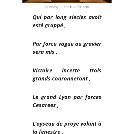
© Ping198 – stock.adobe.com
Qui par long siecles avoit
esté grappé ,
Par force vague au gravier
sera mis ,
Victoire incerte trois
grands couronneront ,
Le grand Lyon par forces
Cesarees ,
L’oyseau de proye volant à
la fenestre ,