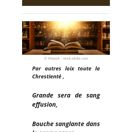
© Ping198 – stock.adobe.com
Par autres loix toute la
Chrestienté ,
Grande sera de sang
effusion,
Bouche sanglante dans